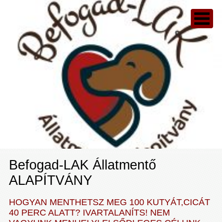
Befogad-LAK Állatmentő
ALAPÍTVÁNY
HOGYAN MENTHETSZ MEG 100 KUTYÁT,CICÁT
40 PERC ALATT? IVARTALANÍTS! NEM